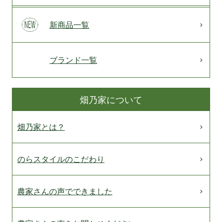
新商品一覧
ブランド一覧
畑乃家について
畑乃家とは？
のらスタイルのこだわり
農家さんの声でできました