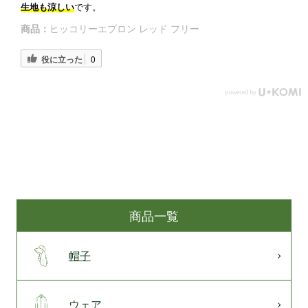
生地も涼しい
です。
商品：
ヒッコリーエプロン レッド フリー
役に立った
0
商品一覧
帽子
ウェア