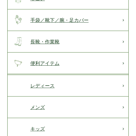
手袋／靴下／腕・足カバー
長靴・作業靴
便利アイテム
レディース
メンズ
キッズ