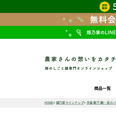
商品一覧
HOME
畑乃家ラインナップ
手袋-靴下-腕・足カ