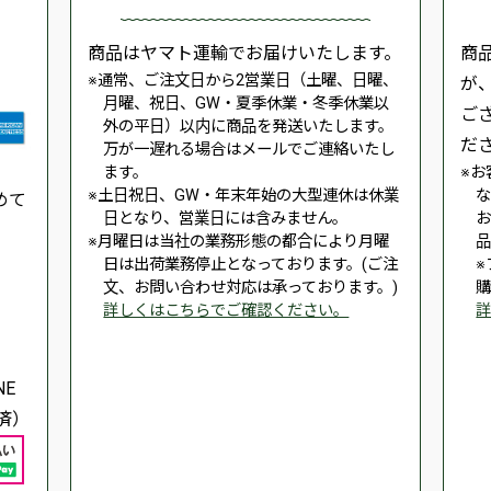
商品はヤマト運輸でお届けいたします。
商
通常、ご注文日から2営業日（土曜、日曜、
が
月曜、祝日、GW・夏季休業・冬季休業以
ご
外の平日）以内に商品を発送いたします。
だ
万が一遅れる場合はメールでご連絡いたし
ます。
お
土日祝日、GW・年末年始の大型連休は休業
めて
日となり、営業日には含みません。
月曜日は当社の業務形態の都合により月曜
日は出荷業務停止となっております。(ご注
文、お問い合わせ対応は承っております。)
詳しくはこちらでご確認ください。
E
済）