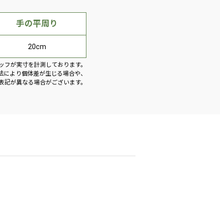
手の平周り
20cm
ッフが実寸を計測しております。
法により個体差が生じる場合や、
表記が異なる場合がございます。