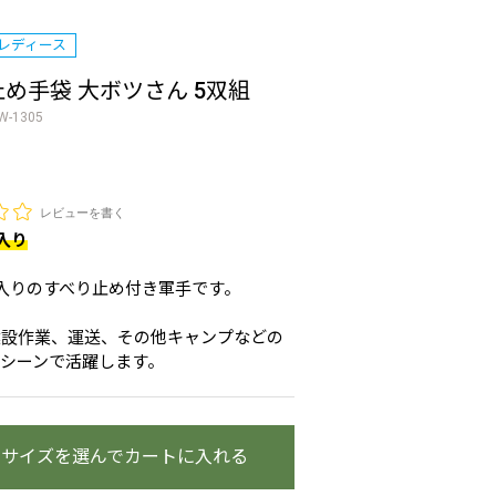
レディース
め手袋 大ボツさん 5双組
W-1305
レビューを書く
入り
入りのすべり止め付き軍手です。
建設作業、運送、その他キャンプなどの
シーンで活躍します。
・サイズを選んでカートに入れる