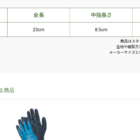
全長
中指長さ
23cm
8.5cm
商品はスタ
生地や縫製方
メーカーサイズと