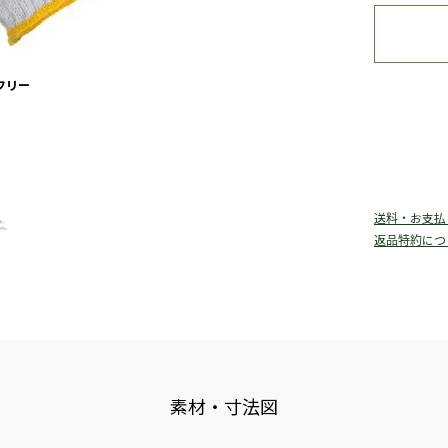
フリー
送料・お支払
返品特約につ
素材・寸法図