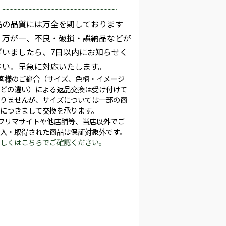
品の品質には万全を期しております
、万が一、不良・破損・誤納品などが
ざいましたら、7日以内にお知らせく
さい。早急に対応いたします。
客様のご都合（サイズ、色柄・イメージ
などの違い）による返品交換は受け付けて
おりませんが、サイズについては一部の商
品につきまして交換を承ります。
※フリマサイトや他店舗等、当店以外でご
購入・取得された商品は保証対象外です。
詳しくはこちらでご確認ください。