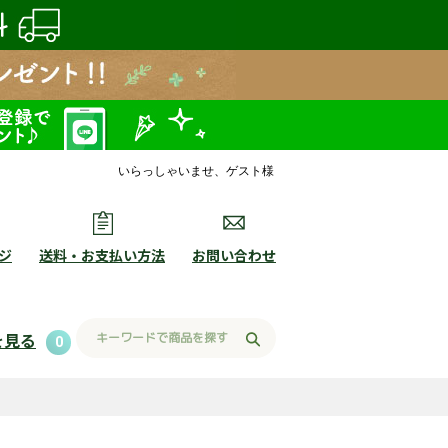
いらっしゃいませ、ゲスト様
ジ
送料・お支払い方法
お問い合わせ
を見る
0