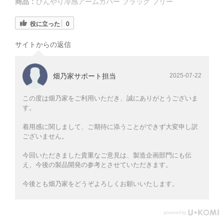
商品：
ひんやり冷感アームカバー ブラック フリー
役に立った
0
サイトからの返信
畑乃家サポート担当
2025-07-22
この度は畑乃家をご利用いただき、誠にありがとうございま
す。
着用感に関しまして、ご期待に添うことができず大変申し訳
ございません。
今回いただきました貴重なご意見は、製造企画部門にも伝
え、今後の製品開発の参考とさせていただきます。
今後とも畑乃家をどうぞよろしくお願いいたします。