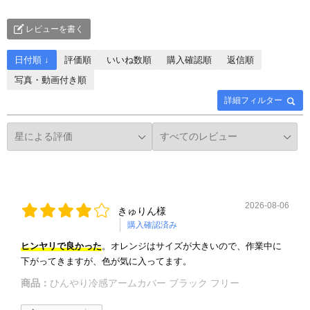
レビューを書く
日付順 ↓
評価順
いいね数順
購入確認順
返信順
写真・動画付き順
詳細フィルター
2026-08-06
きゅりん様
購入確認済み
ヒンヤリで良かった
。オレンジはサイズが大きいので、作業中に
下がってきますが、色が気に入ってます。
商品：
ひんやり冷感アームカバー ブラック フリー