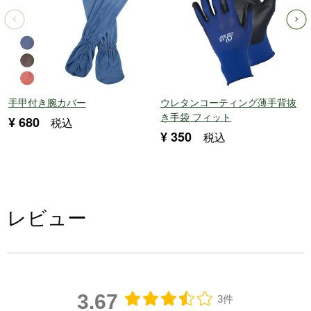
手甲付き腕カバー
ウレタンコーティング薄手背抜
き手袋 フィット
¥
680
税込
¥
350
税込
レビュー
3.67
3件