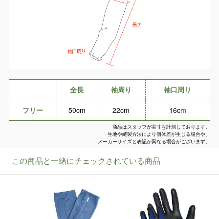
全長
袖周り
袖口周り
フリー
50cm
22cm
16cm
商品はスタッフが実寸を計測しております。
生地や縫製方法により個体差が生じる場合や、
メーカーサイズと表記が異なる場合がございます。