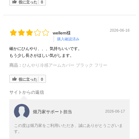
役に立った
0
2026-06-16
wellem様
購入確認済み
確かにひんやり、、、気持ちいいです。
もう少し長さがほしい気がします。
商品：
ひんやり冷感アームカバー ブラック フリー
役に立った
0
サイトからの返信
畑乃家サポート担当
2026-06-17
この度は畑乃家をご利用いただき、誠にありがとうございま
す。