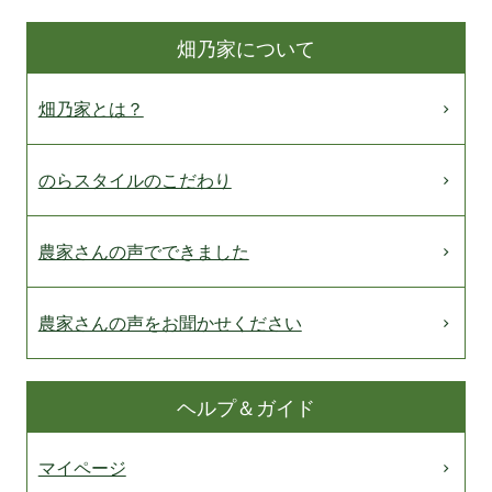
畑乃家について
畑乃家とは？
のらスタイルのこだわり
農家さんの声でできました
農家さんの声をお聞かせください
ヘルプ＆ガイド
マイページ