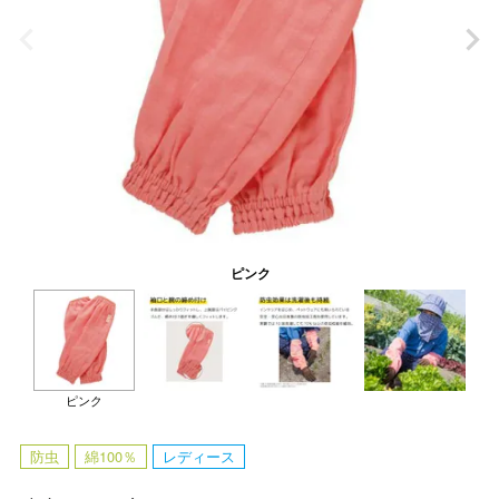
ピンク
ピンク
防虫
綿100％
レディース