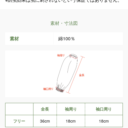
素材・寸法図
素材
綿100％
全長
袖周り
袖口周り
フリー
36cm
18cm
18cm