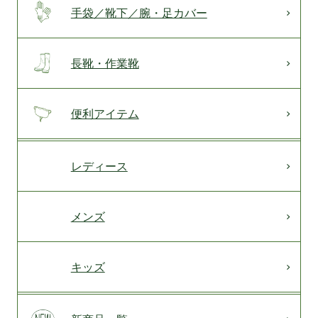
手袋／靴下／腕・足カバー
長靴・作業靴
便利アイテム
レディース
メンズ
キッズ