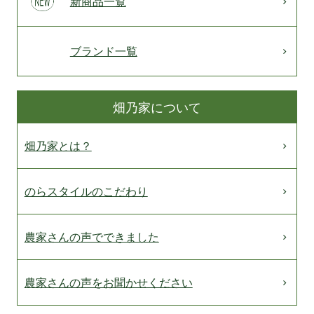
新商品一覧
ブランド一覧
畑乃家について
畑乃家とは？
のらスタイルのこだわり
農家さんの声でできました
農家さんの声をお聞かせください