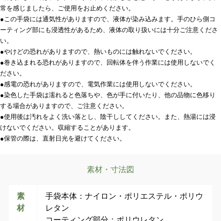
常を感じましたら、ご使用をお止めください。
●この手袋には通気性がありますので、液体が染み込みます。手のひら側コ
ーティング部にも浸透性があるため、液体の取り扱いには十分ご注意くださ
い。
●やけどの恐れがありますので、熱いものには触れないでください。
●巻き込まれる恐れがありますので、回転体を伴う作業には使用しないでく
ださい。
●感電の恐れがありますので、電気作業には使用しないでください。
●染色した手袋は濡れると色落ちや、色が手に付いたり、他の品物に色移り
する場合がありますので、ご注意ください。
●使用後は汚れをよく洗い落とし、陰干ししてください。また、熱湯には浸
けないでください。収縮することがあります。
●保管の際は、直射日光を避けてください。
素材・寸法図
素
手袋本体：ナイロン・ポリエステル・ポリウ
材
レタン
コーティング部分：ポリウレタン