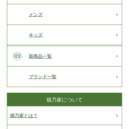
メンズ
キッズ
新商品一覧
ブランド一覧
畑乃家について
畑乃家とは？