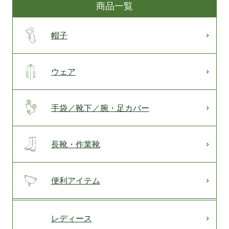
商品一覧
帽子
ウェア
手袋／靴下／腕・足カバー
長靴・作業靴
便利アイテム
レディース