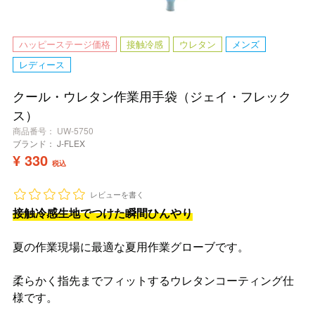
ハッピーステージ価格
接触冷感
ウレタン
メンズ
レディース
クール・ウレタン作業用手袋（ジェイ・フレック
ス）
商品番号
UW-5750
ブランド：
J-FLEX
¥
330
税込
レビューを書く
接触冷感生地でつけた瞬間ひんやり
夏の作業現場に最適な夏用作業グローブです。
柔らかく指先までフィットするウレタンコーティング仕
様です。