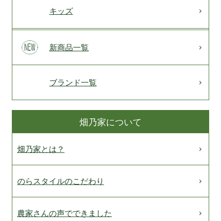
キッズ
新商品一覧
ブランド一覧
畑乃家について
畑乃家とは？
のらスタイルのこだわり
農家さんの声でできました