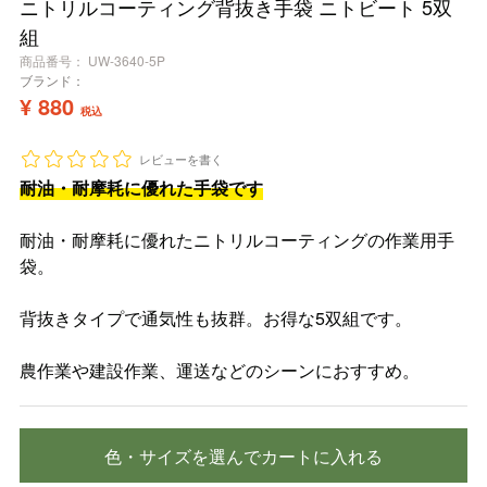
ニトリルコーティング背抜き手袋 ニトビート 5双
組
商品番号
UW-3640-5P
ブランド：
¥
880
税込
レビューを書く
耐油・耐摩耗に優れた手袋です
耐油・耐摩耗に優れたニトリルコーティングの作業用手
袋。
背抜きタイプで通気性も抜群。お得な5双組です。
農作業や建設作業、運送などのシーンにおすすめ。
色・サイズを選んでカートに入れる