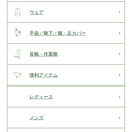
ウェア
手袋／靴下／腕・足カバー
長靴・作業靴
便利アイテム
レディース
メンズ