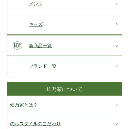
メンズ
キッズ
新商品一覧
ブランド一覧
畑乃家について
畑乃家とは？
のらスタイルのこだわり