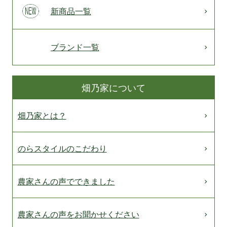
新商品一覧
ブランド一覧
畑乃家について
畑乃家とは？
のらスタイルのこだわり
農家さんの声でできました
農家さんの声をお聞かせください