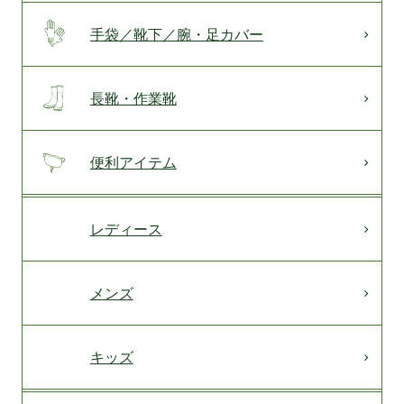
手袋／靴下／腕・足カバー
長靴・作業靴
便利アイテム
レディース
メンズ
キッズ