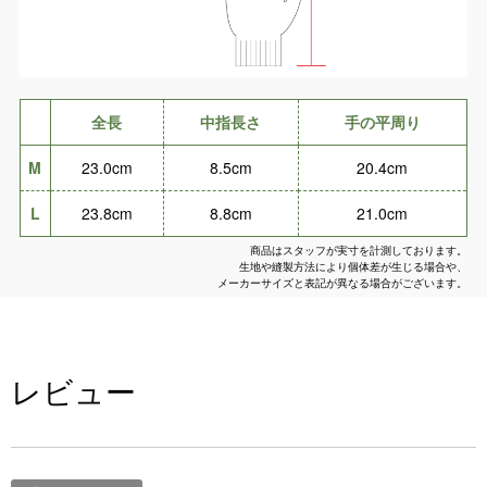
全長
中指長さ
手の平周り
M
23.0cm
8.5cm
20.4cm
L
23.8cm
8.8cm
21.0cm
商品はスタッフが実寸を計測しております。
生地や縫製方法により個体差が生じる場合や、
メーカーサイズと表記が異なる場合がございます。
レビュー