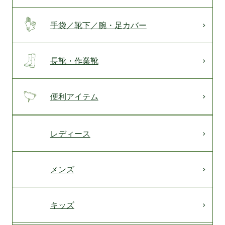
手袋／靴下／腕・足カバー
長靴・作業靴
便利アイテム
レディース
メンズ
キッズ