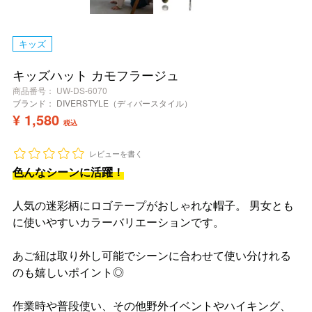
キッズ
キッズハット カモフラージュ
商品番号
UW-DS-6070
ブランド：
DIVERSTYLE（ディバースタイル）
¥
1,580
税込
レビューを書く
色んなシーンに活躍！
人気の迷彩柄にロゴテープがおしゃれな帽子。 男女とも
に使いやすいカラーバリエーションです。
あご紐は取り外し可能でシーンに合わせて使い分けれる
のも嬉しいポイント◎
作業時や普段使い、その他野外イベントやハイキング、