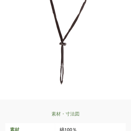
素材・寸法図
素材
綿100％