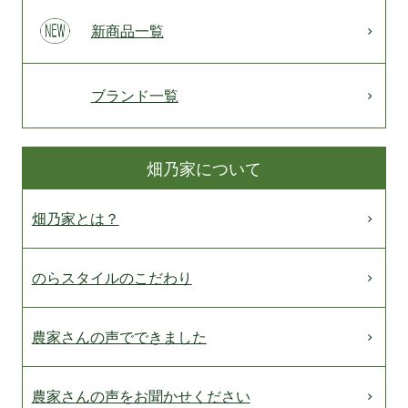
新商品一覧
ブランド一覧
畑乃家について
畑乃家とは？
のらスタイルのこだわり
農家さんの声でできました
農家さんの声をお聞かせください