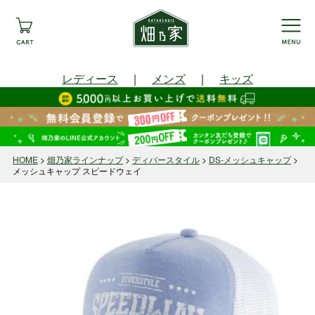
レディース
｜
メンズ
｜
キッズ
HOME
畑乃家ラインナップ
ディバースタイル
DS-メッシュキャップ
メッシュキャップ スピードウェイ