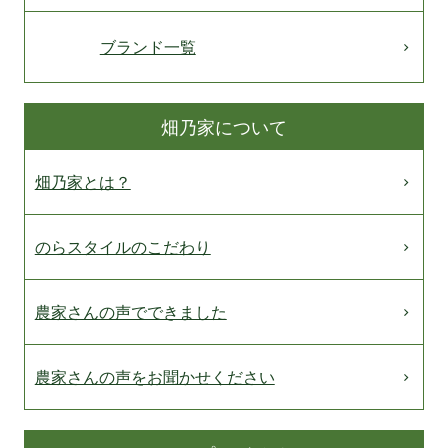
ブランド一覧
畑乃家について
畑乃家とは？
のらスタイルのこだわり
農家さんの声でできました
農家さんの声をお聞かせください