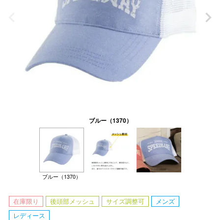
ブルー（1370）
ブルー（1370）
在庫限り
後頭部メッシュ
サイズ調整可
メンズ
レディース