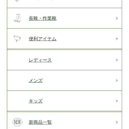
長靴・作業靴
便利アイテム
レディース
メンズ
キッズ
新商品一覧