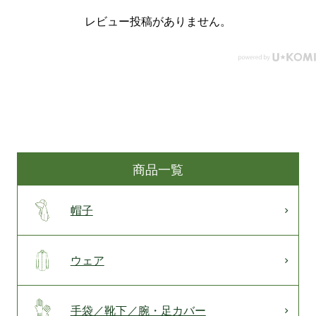
レビュー投稿がありません。
商品一覧
帽子
ウェア
手袋／靴下／腕・足カバー