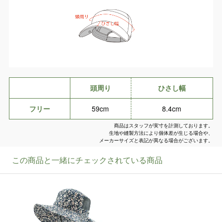
頭周り
ひさし幅
フリー
59cm
8.4cm
商品はスタッフが実寸を計測しております。
生地や縫製方法により個体差が生じる場合や、
メーカーサイズと表記が異なる場合がございます。