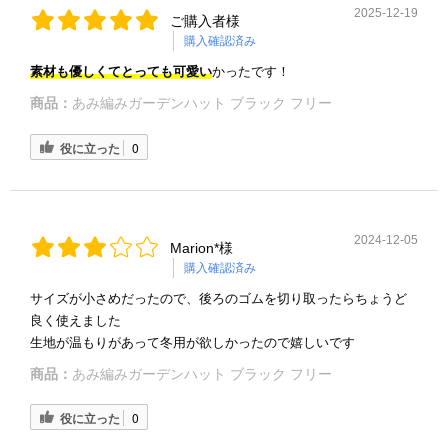
2025-12-19
ご購入者様
購入確認済み
素材も優しく
てとっても可愛い
かったです！
商品：
あみ編みガーデンハット ブラック フリー
役に立った
0
2024-12-05
Marion*様
購入確認済み
サイズが小さめだったので、後ろのゴムを切り取ったらちょうど
良く使えました
生地が温もりがあって冬用が欲しかったので嬉しいです
商品：
あみ編みガーデンハット ブラック フリー
役に立った
0