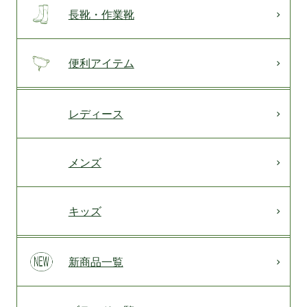
長靴・作業靴
便利アイテム
レディース
メンズ
キッズ
新商品一覧