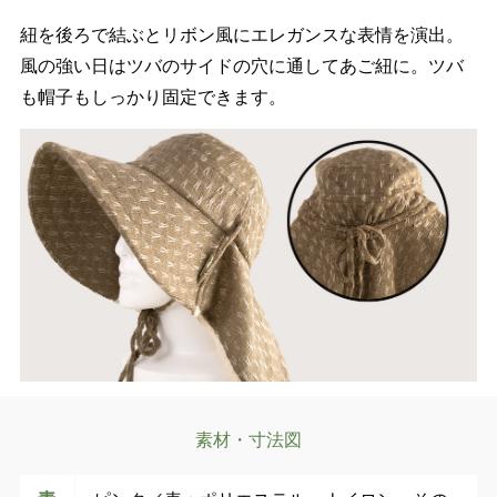
紐を後ろで結ぶとリボン風にエレガンスな表情を演出。
風の強い日はツバのサイドの穴に通してあご紐に。ツバ
も帽子もしっかり固定できます。
素材・寸法図