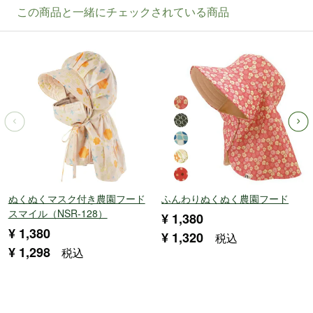
ぬくぬくマスク付き農園フード
ふんわりぬくぬく農園フード
スマイル（NSR-128）
¥
1,380
¥
1,380
¥
1,320
税込
¥
1,298
税込