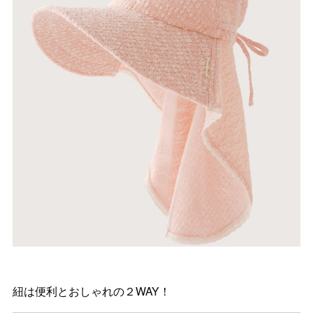
紐は便利とおしゃれの２WAY！