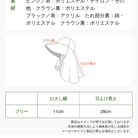
素
ピンク／表：ポリエステル・ナイロン・その
材
他 クラウン裏：ポリエステル
ブラック／表：アクリル たれ部分裏：綿・
ポリエステル クラウン裏：ポリエステル
ひさし幅
日よけ長さ
フリー
11cm
28cm
商品はスタッフが実寸を計測しております。
生地や縫製方法により個体差が生じる場合や、
メーカーサイズと表記が異なる場合がございます。