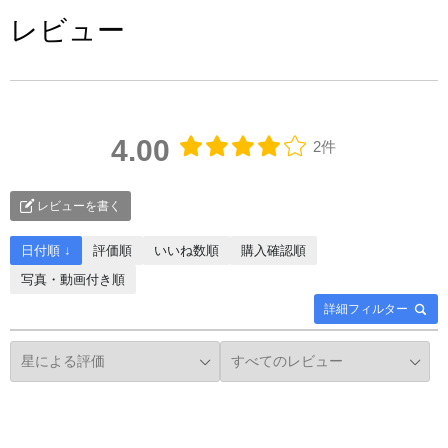
レビュー
4.00
2件
レビューを書く
日付順 ↓
評価順
いいね数順
購入確認順
写真・動画付き順
詳細フィルター