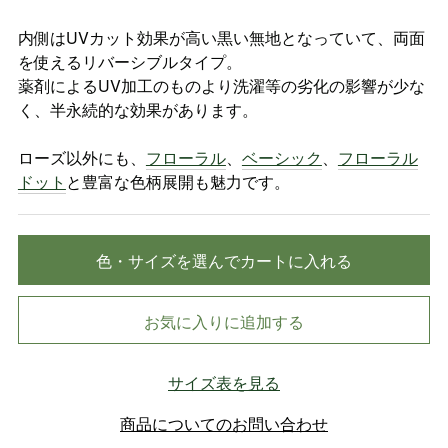
内側はUVカット効果が高い黒い無地となっていて、両面
を使えるリバーシブルタイプ。
薬剤によるUV加工のものより洗濯等の劣化の影響が少な
く、半永続的な効果があります。
ローズ以外にも、
フローラル
、
ベーシック
、
フローラル
ドット
と豊富な色柄展開も魅力です。
色・サイズを選んでカートに入れる
お気に入りに追加する
サイズ表を見る
商品についてのお問い合わせ