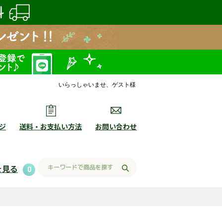
いらっしゃいませ、ゲスト様
ジ
送料・お支払い方法
お問い合わせ
を見る
0