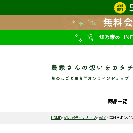
商品一覧
HOME
畑乃家ラインナップ
帽子
耳付きボンボ