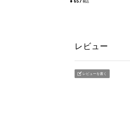
¥
657
税込
レビュー
レビューを書く