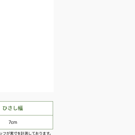
ひさし幅
7cm
ッフが実寸を計測しております。