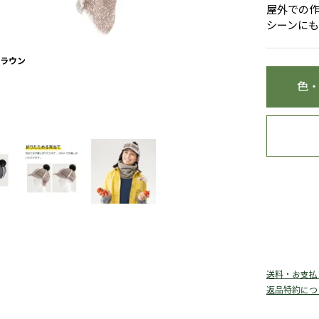
屋外での
シーンに
ラウン
色
送料・お支払
返品特約につ