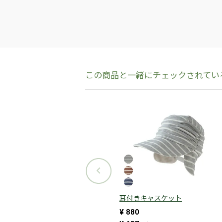
耳付きキャスケット
¥
880