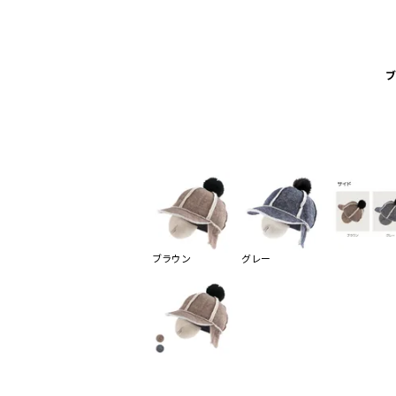
ブ
ブラウン
グレー