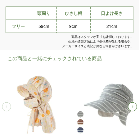
頭周り
ひさし幅
日よけ長さ
フリー
59cm
9cm
21cm
商品はスタッフが実寸を計測しております。
生地や縫製方法により個体差が生じる場合や、
メーカーサイズと表記が異なる場合がございます。