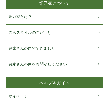
畑乃家について
畑乃家とは？
のらスタイルのこだわり
農家さんの声でできました
農家さんの声をお聞かせください
ヘルプ＆ガイド
マイページ