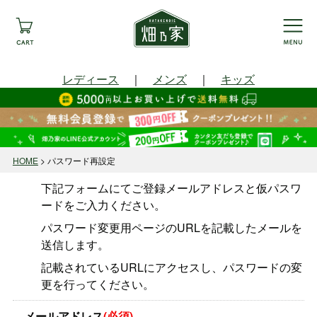
レディース
｜
メンズ
｜
キッズ
HOME
パスワード再設定
下記フォームにてご登録メールアドレスと仮パスワ
ードをご入力ください。
パスワード変更用ページのURLを記載したメールを
送信します。
記載されているURLにアクセスし、パスワードの変
更を行ってください。
メールアドレス
(必須)