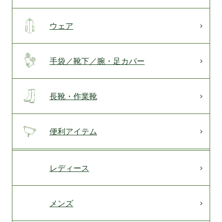
ウェア
手袋／靴下／腕・足カバー
長靴・作業靴
便利アイテム
レディース
メンズ