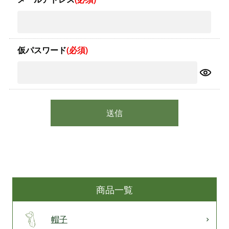
仮パスワード
(必須)
送信
商品一覧
帽子