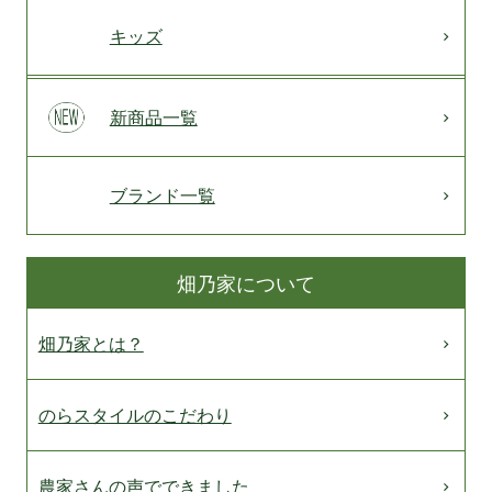
キッズ
新商品一覧
ブランド一覧
畑乃家について
畑乃家とは？
のらスタイルのこだわり
農家さんの声でできました