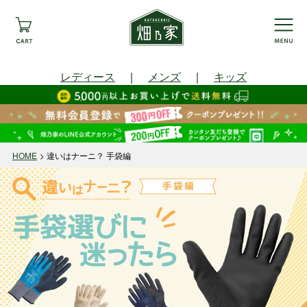
レディース
｜
メンズ
｜
キッズ
HOME
違いはナーニ？ 手袋編