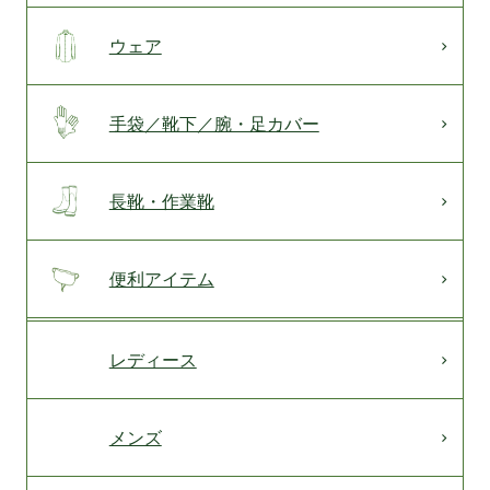
ウェア
手袋／靴下／腕・足カバー
長靴・作業靴
便利アイテム
レディース
メンズ