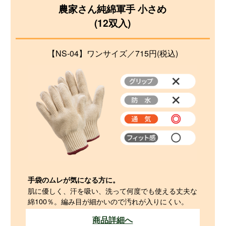
農家さん純綿軍手 小さめ
(12双入)
【NS-04】ワンサイズ／715円(税込)
手袋のムレが気になる方に。
肌に優しく、汗を吸い、洗って何度でも使える丈夫な
綿100％。編み目が細かいので汚れが入りにくい。
商品詳細へ