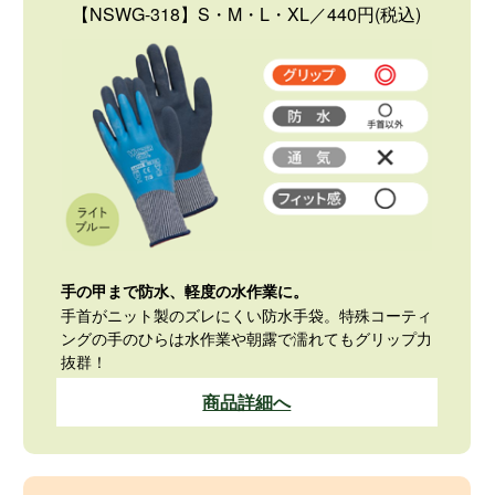
【NSWG-318】S・M・L・XL／440円(税込)
手の甲まで防水、軽度の水作業に。
手首がニット製のズレにくい防水手袋。特殊コーティ
ングの手のひらは水作業や朝露で濡れてもグリップ力
抜群！
商品詳細へ