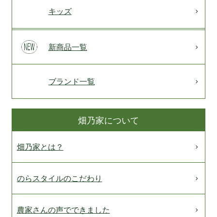
キッズ
新商品一覧
ブランド一覧
畑乃家について
畑乃家とは？
のらスタイルのこだわり
農家さんの声でできました