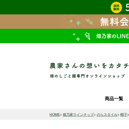
商品一覧
HOME
畑乃家ラインナップ
のらスタイル
帽子