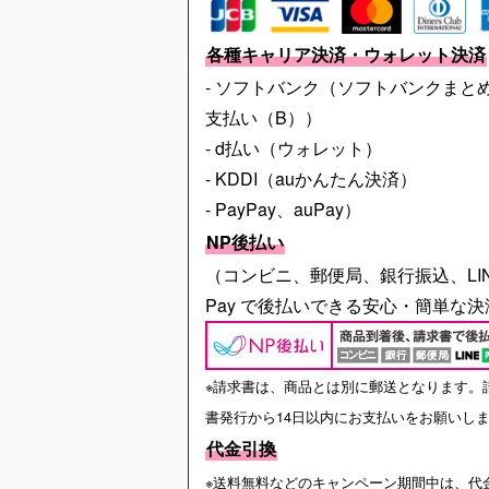
各種キャリア決済・ウォレット決済
- ソフトバンク（ソフトバンクまと
支払い（B））
- d払い（ウォレット）
- KDDI（auかんたん決済）
- PayPay、auPay）
NP後払い
（コンビニ、郵便局、銀行振込、LI
Pay で後払いできる安心・簡単な決
※請求書は、商品とは別に郵送となります。
書発行から14日以内にお支払いをお願いし
代金引換
※送料無料などのキャンペーン期間中は、代