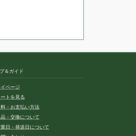
プ＆ガイド
マイページ
カートを見る
送料・お支払い方法
返品・交換について
営業日・発送日について