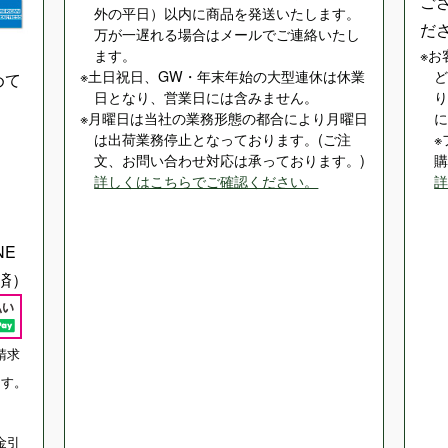
ご
外の平日）以内に商品を発送いたします。
だ
万が一遅れる場合はメールでご連絡いたし
ます。
お
土日祝日、GW・年末年始の大型連休は休業
めて
日となり、営業日には含みません。
月曜日は当社の業務形態の都合により月曜日
は出荷業務停止となっております。(ご注
文、お問い合わせ対応は承っております。)
詳しくはこちらでご確認ください。
NE
済）
請求
ます。
金引