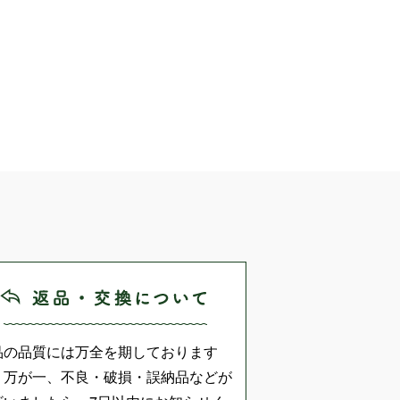
品の品質には万全を期しております
、万が一、不良・破損・誤納品などが