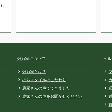
す。
畑乃家について
ヘル
畑乃家とは？
のらスタイルのこだわり
農家さんの声でできました
農家さんの声をお聞かせください