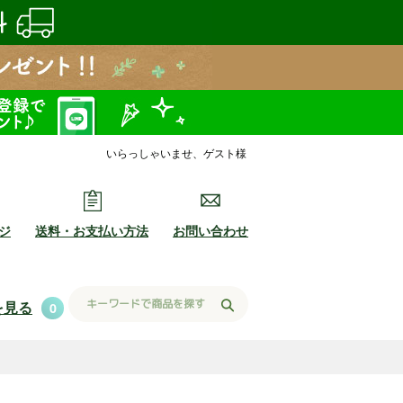
いらっしゃいませ、ゲスト様
ジ
送料・お支払い方法
お問い合わせ
を見る
0