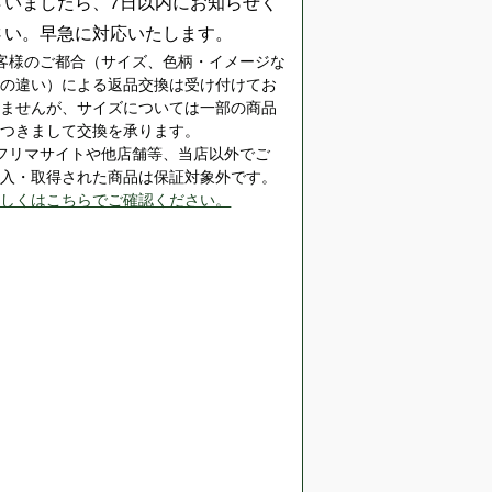
ざいましたら、7日以内にお知らせく
さい。早急に対応いたします。
客様のご都合（サイズ、色柄・イメージな
どの違い）による返品交換は受け付けてお
りませんが、サイズについては一部の商品
につきまして交換を承ります。
※フリマサイトや他店舗等、当店以外でご
購入・取得された商品は保証対象外です。
詳しくはこちらでご確認ください。