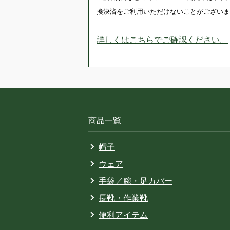
換決済をご利用いただけないことがございま
詳しくはこちらでご確認ください。
商品一覧
帽子
ウェア
手袋／腕・足カバー
長靴・作業靴
便利アイテム