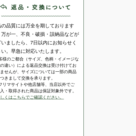
品の品質には万全を期しております
、万が一、不良・破損・誤納品などが
ざいましたら、7日以内にお知らせく
さい。早急に対応いたします。
客様のご都合（サイズ、色柄・イメージな
どの違い）による返品交換は受け付けてお
りませんが、サイズについては一部の商品
につきまして交換を承ります。
※フリマサイトや他店舗等、当店以外でご
購入・取得された商品は保証対象外です。
詳しくはこちらでご確認ください。