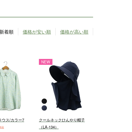
新着順
価格が安い順
価格が高い順
NEW
ウス/カラー7
クールネックひんやり帽子
（LA-134）
税込