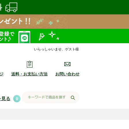
いらっしゃいませ、ゲスト様
ジ
送料・お支払い方法
お問い合わせ
を見る
0