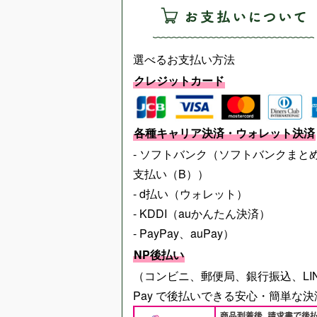
選べるお支払い方法
クレジットカード
各種キャリア決済・ウォレット決済
- ソフトバンク（ソフトバンクまと
支払い（B））
- d払い（ウォレット）
- KDDI（auかんたん決済）
- PayPay、auPay）
NP後払い
（コンビニ、郵便局、銀行振込、LI
Pay で後払いできる安心・簡単な決