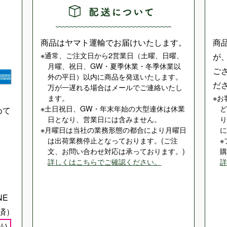
商品はヤマト運輸でお届けいたします。
商
通常、ご注文日から2営業日（土曜、日曜、
が
月曜、祝日、GW・夏季休業・冬季休業以
ご
外の平日）以内に商品を発送いたします。
だ
万が一遅れる場合はメールでご連絡いたし
ます。
お
土日祝日、GW・年末年始の大型連休は休業
めて
日となり、営業日には含みません。
月曜日は当社の業務形態の都合により月曜日
は出荷業務停止となっております。(ご注
文、お問い合わせ対応は承っております。)
詳しくはこちらでご確認ください。
NE
済）