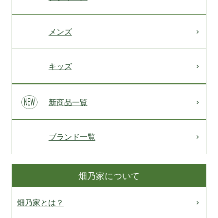
メンズ
キッズ
新商品一覧
ブランド一覧
畑乃家について
畑乃家とは？