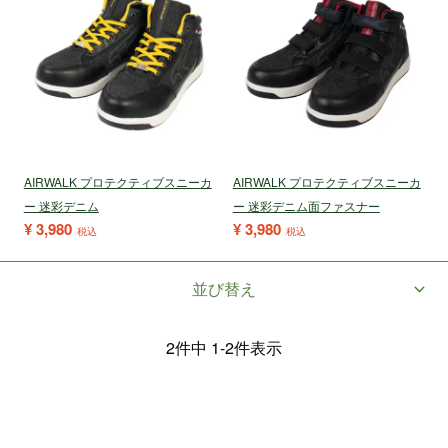
AIRWALK プロテクティブスニーカ
AIRWALK プロテクティブスニーカ
ー 迷彩デニム
ー 迷彩デニム面ファスナー
¥
3,980
¥
3,980
税込
税込
並び替え
2
件中
1
-
2
件表示