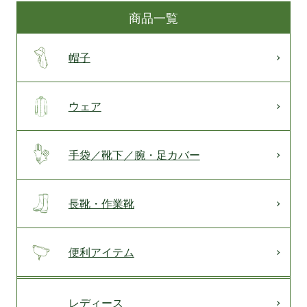
商品一覧
帽子
ウェア
手袋／靴下／腕・足カバー
長靴・作業靴
便利アイテム
レディース