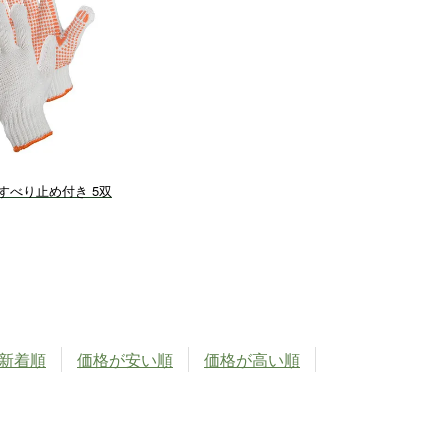
すべり止め付き 5双
新着順
価格が安い順
価格が高い順