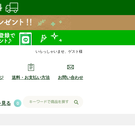
いらっしゃいませ、ゲスト様
ジ
送料・お支払い方法
お問い合わせ
を見る
0