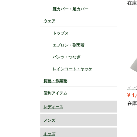
在庫
腕カバー・足カバー
ウェア
トップス
エプロン・割烹着
パンツ・つなぎ
レインコート・ヤッケ
長靴・作業靴
メッ
便利アイテム
¥
1
在庫
レディース
メンズ
キッズ