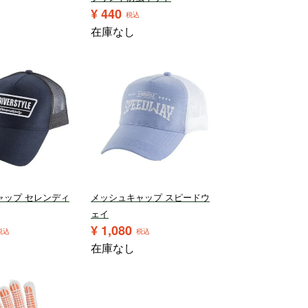
¥
440
税込
在庫なし
ャップ セレンディ
メッシュキャップ スピードウ
ェイ
¥
1,080
税込
税込
在庫なし