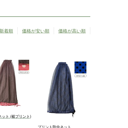
新着順
価格が安い順
価格が高い順
ット (裾プリント)
プリント防虫ネット