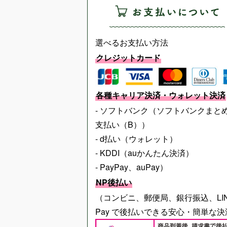
選べるお支払い方法
クレジットカード
各種キャリア決済・ウォレット決済
- ソフトバンク（ソフトバンクまと
支払い（B））
- d払い（ウォレット）
- KDDI（auかんたん決済）
- PayPay、auPay）
NP後払い
（コンビニ、郵便局、銀行振込、LI
Pay で後払いできる安心・簡単な決