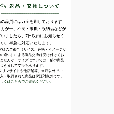
品の品質には万全を期しております
、万が一、不良・破損・誤納品などが
ざいましたら、7日以内にお知らせく
さい。早急に対応いたします。
客様のご都合（サイズ、色柄・イメージな
どの違い）による返品交換は受け付けてお
りませんが、サイズについては一部の商品
につきまして交換を承ります。
※フリマサイトや他店舗等、当店以外でご
購入・取得された商品は保証対象外です。
詳しくはこちらでご確認ください。