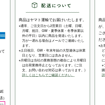
商品はヤマト運輸でお届けいたします。
商
通常、ご注文日から2営業日（土曜、日曜、
が
月曜、祝日、GW・夏季休業・冬季休業以
ご
外の平日）以内に商品を発送いたします。
だ
万が一遅れる場合はメールでご連絡いたし
ます。
お
土日祝日、GW・年末年始の大型連休は休業
めて
日となり、営業日には含みません。
月曜日は当社の業務形態の都合により月曜日
は出荷業務停止となっております。(ご注
文、お問い合わせ対応は承っております。)
詳しくはこちらでご確認ください。
NE
済）