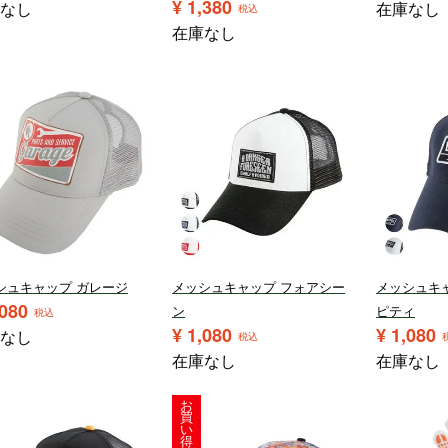
¥
1,380
なし
在庫なし
税込
在庫なし
シュキャップ ガレージ
メッシュキャップ フォアシー
メッシュキ
,080
ン
ピティ
税込
¥
1,080
¥
1,080
なし
税込
在庫なし
在庫なし
お
買
い
得