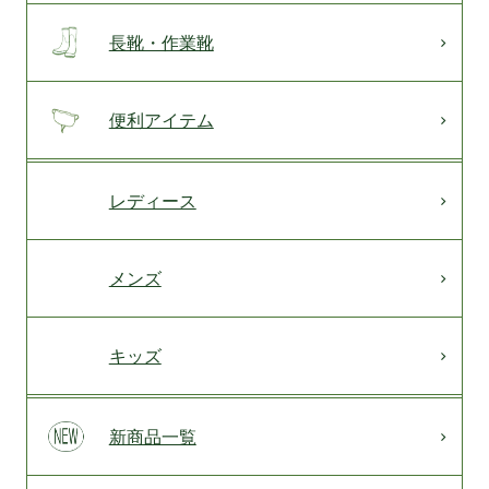
長靴・作業靴
便利アイテム
レディース
メンズ
キッズ
新商品一覧