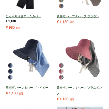
ひんやり冷感アームカバー
農園帽 ハーフ＆ハーフ/ブラウン
¥
1,100
¥
1,180
税込
¥
980
税込
農園帽 ハーフ＆ハーフ/ネイビー
農園帽 ハーフ＆ハーフ/プラムピン
¥
1,180
ク
税込
¥
1,180
税込