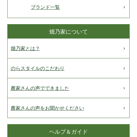
ブランド一覧
畑乃家について
畑乃家とは？
のらスタイルのこだわり
農家さんの声でできました
農家さんの声をお聞かせください
ヘルプ＆ガイド