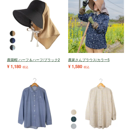
農園帽 ハーフ＆ハーフ/ブラック2
農家さんブラウス/カラー5
¥
1,180
¥
1,580
税込
税込