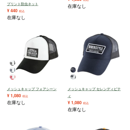
プリント防虫ネット
在庫なし
¥
440
税込
在庫なし
メッシュキャップ フォアシーン
メッシュキャップ セレンディピテ
¥
1,080
ィ
税込
在庫なし
¥
1,080
税込
在庫なし