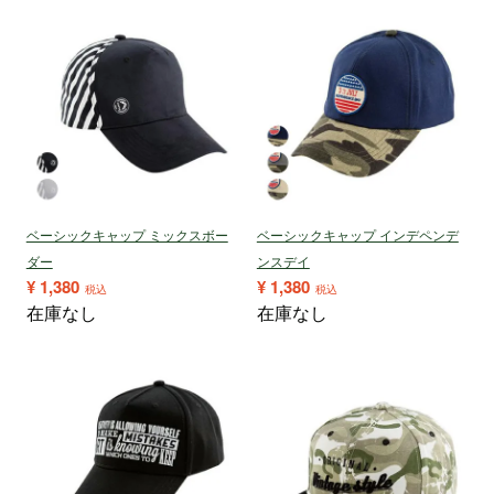
ベーシックキャップ ミックスボー
ベーシックキャップ インデペンデ
ダー
ンスデイ
¥
1,380
¥
1,380
税込
税込
在庫なし
在庫なし