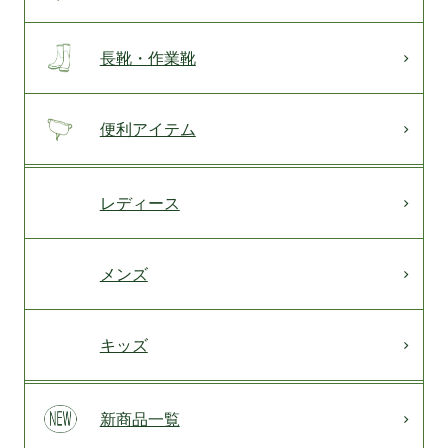
長靴・作業靴
便利アイテム
レディース
メンズ
キッズ
新商品一覧