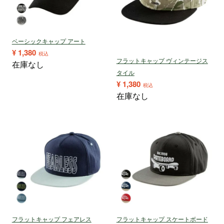
ベーシックキャップ アート
¥
1,380
税込
フラットキャップ ヴィンテージス
在庫なし
タイル
¥
1,380
税込
在庫なし
フラットキャップ フェアレス
フラットキャップ スケートボード