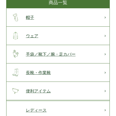
商品一覧
帽子
ウェア
手袋／靴下／腕・足カバー
長靴・作業靴
便利アイテム
レディース