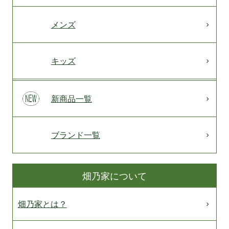
メンズ
キッズ
新商品一覧
ブランド一覧
畑乃家について
畑乃家とは？