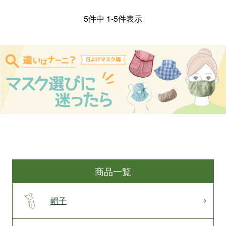
5
件中
1
-
5
件表示
商品一覧
帽子