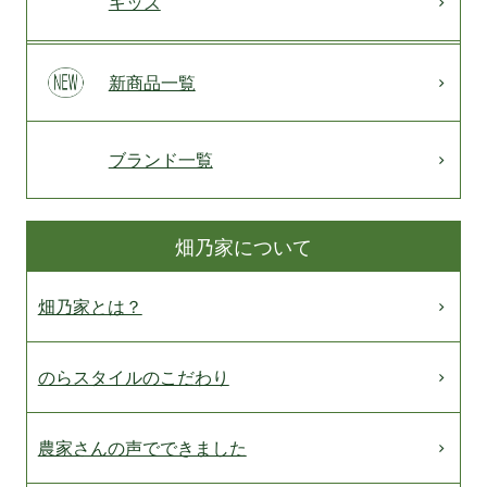
キッズ
新商品一覧
ブランド一覧
畑乃家について
畑乃家とは？
のらスタイルのこだわり
農家さんの声でできました