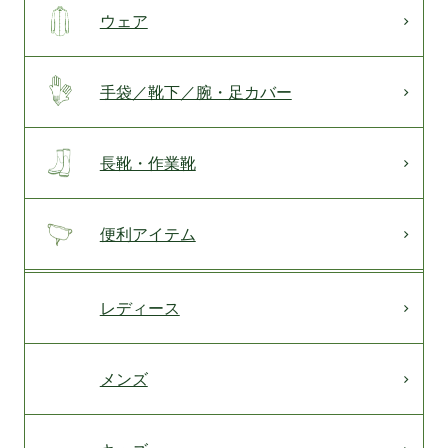
ウェア
手袋／靴下／腕・足カバー
長靴・作業靴
便利アイテム
レディース
メンズ