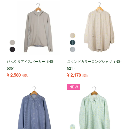
ひんやりアイスパーカー（NS-
スタンドカラーロングシャツ（NS-
535）
521）
¥
2,580
¥
2,178
税込
税込
NEW