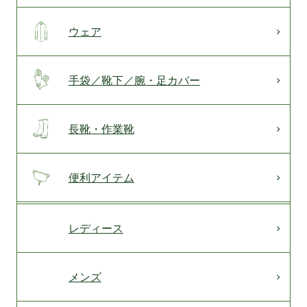
ウェア
手袋／靴下／腕・足カバー
長靴・作業靴
便利アイテム
レディース
メンズ