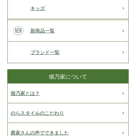
キッズ
新商品一覧
ブランド一覧
畑乃家について
畑乃家とは？
のらスタイルのこだわり
農家さんの声でできました