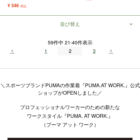
¥
346
税込
並び替え
59
件中
21
-
40
件表示
1
2
3
＼スポーツブランドPUMAの作業着『PUMA.AT WORK.』公式
ショップがOPENしました／
プロフェッショナルワーカーのための新たな
ワークスタイル『PUMA. AT WORK.』
（プーマ アット ワーク）