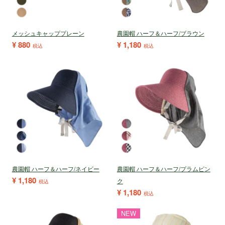
メッシュキャッププレーン
農園帽 ハーフ＆ハーフ/ブラウン
¥
880
¥
1,180
税込
税込
農園帽 ハーフ＆ハーフ/ネイビー
農園帽 ハーフ＆ハーフ/プラムピン
¥
1,180
ク
税込
¥
1,180
税込
NEW