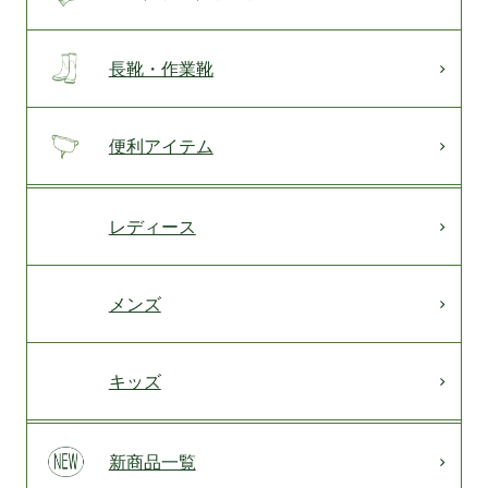
長靴・作業靴
便利アイテム
レディース
メンズ
キッズ
新商品一覧