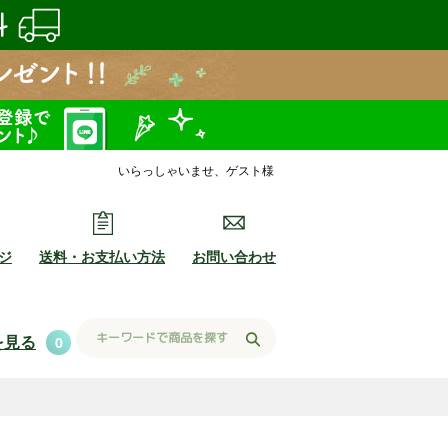
いらっしゃいませ、ゲスト様
ジ
送料・お支払い方法
お問い合わせ
を見る
0