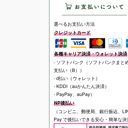
選べるお支払い方法
クレジットカード
各種キャリア決済・ウォレット決済
- ソフトバンク（ソフトバンクまと
支払い（B））
- d払い（ウォレット）
- KDDI（auかんたん決済）
- PayPay、auPay）
NP後払い
（コンビニ、郵便局、銀行振込、LI
Pay で後払いできる安心・簡単な決