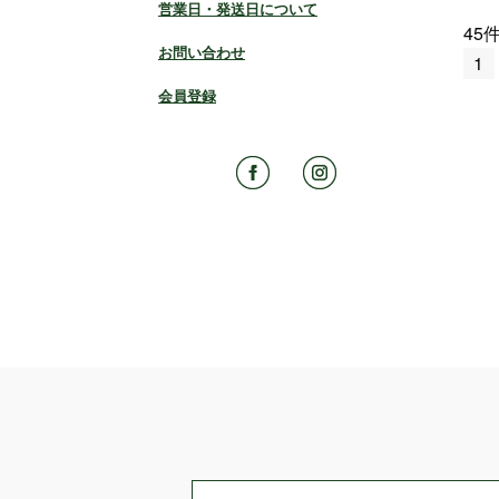
営業日・発送日について
45
お問い合わせ
1
会員登録