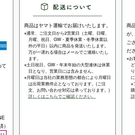
商品はヤマト運輸でお届けいたします。
商
通常、ご注文日から2営業日（土曜、日曜、
が
月曜、祝日、GW・夏季休業・冬季休業以
ご
外の平日）以内に商品を発送いたします。
だ
万が一遅れる場合はメールでご連絡いたし
ます。
お
土日祝日、GW・年末年始の大型連休は休業
めて
日となり、営業日には含みません。
月曜日は当社の業務形態の都合により月曜日
は出荷業務停止となっております。(ご注
文、お問い合わせ対応は承っております。)
詳しくはこちらでご確認ください。
NE
済）