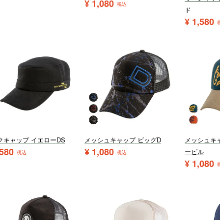
¥
1,080
税込
ド
¥
1,580
クキャップ イエローDS
メッシュキャップ ビッグD
メッシュキ
,580
¥
1,080
ービル
税込
税込
¥
1,080