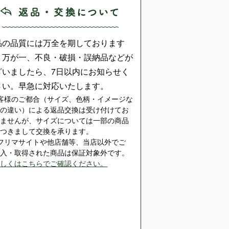
品の品質には万全を期しております
、万が一、不良・破損・誤納品などが
ざいましたら、7日以内にお知らせく
さい。早急に対応いたします。
客様のご都合（サイズ、色柄・イメージな
どの違い）による返品交換は受け付けてお
りませんが、サイズについては一部の商品
につきまして交換を承ります。
※フリマサイトや他店舗等、当店以外でご
購入・取得された商品は保証対象外です。
詳しくはこちらでご確認ください。