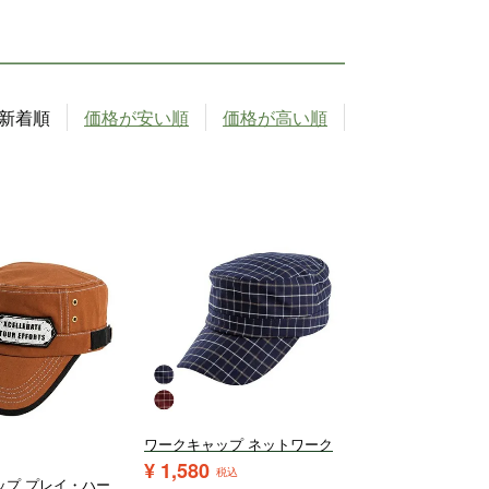
新着順
価格が安い順
価格が高い順
ワークキャップ ネットワーク
¥
1,580
税込
ップ プレイ・ハー