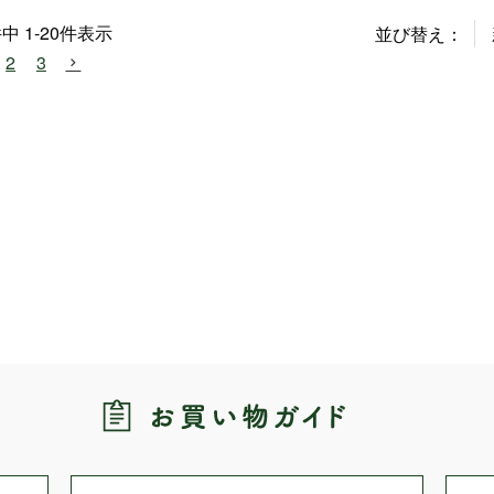
件中
1
-
20
件表示
並び替え
2
3